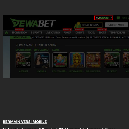
BERMAIN VERSI MOBILE