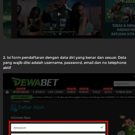
2. Isi form pendaftaran dengan data diri yang benar dan sesuai. Data
yang wajib diisi adalah username, password, email dan no telephone
aktif