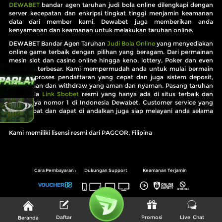
DEWABET
bandar agen taruhan judi bola online dilengkapi dengan
server kecepatan dan enkripsi tingkat tinggi menjamin keamanan
data dari member kami, Dewabet juga memberikan anda
kenyamanan dan keamanan untuk melakukan taruhan online.
DEWABET Bandar Agen Taruhan
Judi Bola Online
yang menyediakan
online game terbaik dengan pilihan yang beragam. Dari permainan
mesin slot dan casino online hingga keno, lottery, Poker dan even
olahraga terbesar. Kami mempermudah anda untuk mulai bermain
dengan proses pendaftaran yang cepat dan juga sistem deposit,
pengiriman dan withdraw yang aman dan nyaman. Pasang taruhan
bola anda
Link Sbobet
resmi yang hanya ada di situs terbaik dan
terpercaya nomor 1 di Indonesia Dewabet. Customer service yang
bersahabat dan dapat di andalkan juga siap melayani anda selama
24/7.
Kami memiliki lisensi resmi dari PAGCOR, Filipina
Cara Pembayaran :
Dukungan Support
Keamanan Terjamin
Daftar
Promosi
Live Chat
Beranda