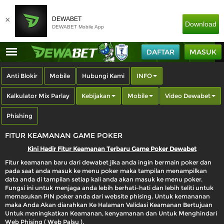
×
DEWABET
Download
DEWABET Mobile App
DAFTAR
MASUK
Anti Blokir
Mobile
Hubungi Kami
INFO
Kalkulator Mix Parlay
Kebijakan
Mobile
Video Dewabet
Phishing
FITUR KEAMANAN GAME POKER
Kini Hadir Fitur Keamanan Terbaru Game Poker Dewabet
Fitur keamanan baru dari dewabet jika anda ingin bermain poker dan
pada saat anda masuk ke menu poker maka tampilan menampilkan
data anda di tampilan setiap kali anda akan masuk ke menu poker.
Fungsi ini untuk menjaga anda lebih berhati-hati dan lebih teliti untuk
memasukan PIN poker anda dari website phising. Untuk kemananan
maka Anda Akan diarahkan Ke Halaman Validasi Keamanan Bertujuan
Untuk meningkatkan Keamanan, kenyamanan dan Untuk Menghindari
Web Phising ( Web Palsu ).