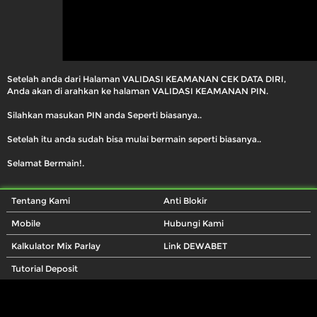
Setelah anda dari Halaman VALIDASI KEAMANAN CEK DATA DIRI,
Anda akan di arahkan ke halaman VALIDASI KEAMANAN PIN.
Silahkan masukan PIN anda Seperti biasanya..
Setelah itu anda sudah bisa mulai bermain seperti biasanya..
Selamat Bermain!.
Tentang Kami
Anti Blokir
Mobile
Hubungi Kami
Kalkulator Mix Parlay
Link DEWABET
Tutorial Deposit