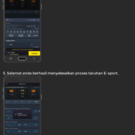
5. Selamat anda berhasil menyelesaikan proses taruhan E-sport.