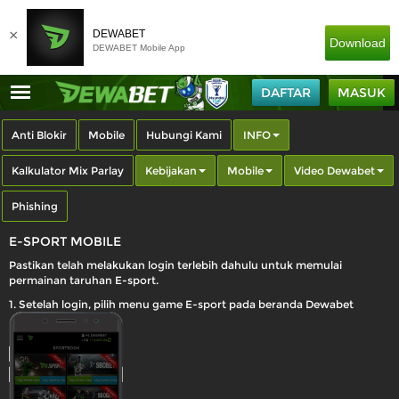
×
DEWABET
Download
DEWABET Mobile App
DAFTAR
MASUK
Anti Blokir
Mobile
Hubungi Kami
INFO
Kalkulator Mix Parlay
Kebijakan
Mobile
Video Dewabet
Phishing
E-SPORT MOBILE
Pastikan telah melakukan login terlebih dahulu untuk memulai
permainan taruhan E-sport.
1. Setelah login, pilih menu game E-sport pada beranda Dewabet