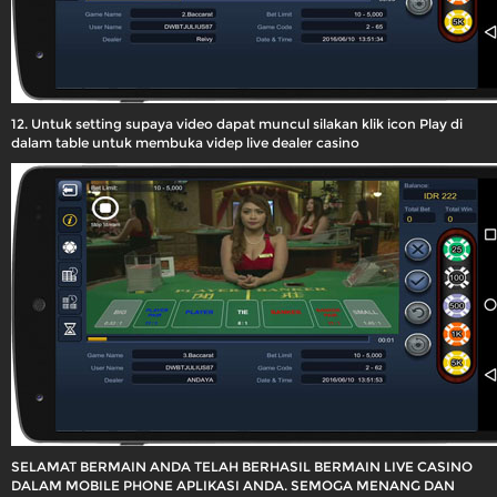
12. Untuk setting supaya video dapat muncul silakan klik icon Play di
dalam table untuk membuka videp live dealer casino
SELAMAT BERMAIN ANDA TELAH BERHASIL BERMAIN LIVE CASINO
DALAM MOBILE PHONE APLIKASI ANDA. SEMOGA MENANG DAN