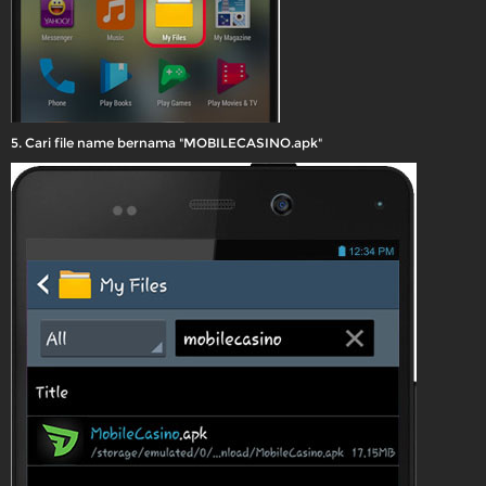
5. Cari file name bernama "MOBILECASINO.apk"