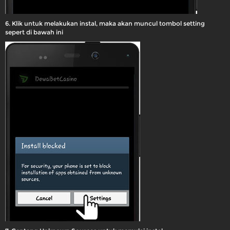
6. Klik untuk melakukan instal, maka akan muncul tombol setting
sepert di bawah ini