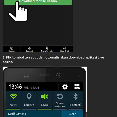
3. Klik tombol tersebut dan otomatis akan download aplikasi Live
casino