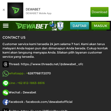
×
DEWABET
Download
DEWABET Mobile App
DAFTAR
MASUK
CONTACT US
Customer service kami tersedia 24 jam selama 7 hari. Kami akan terus
melayani Anda kapan pun dan dimanapun Anda berada. Cukup kontak
kami akan langsung menyapa Anda. Silakan pilih layanan customer
service yang tersedia.
Thread: https://www.threads.net/@dewabet_ofc
whatsapp : +
6287768172070
Line : +62 812-1863-8616
Wechat : Dewabet
Facebook : facebook.com/dewabetofficial