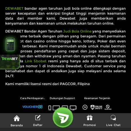
DEWABET
bandar agen taruhan judi bola online dilengkapi dengan
server kecepatan dan enkripsi tingkat tinggi menjamin keamanan
data dari member kami, Dewabet juga memberikan anda
kenyamanan dan keamanan untuk melakukan taruhan online.
DEWABET Bandar Agen Taruhan
Judi Bola Online
yang menyediakan
online game terbaik dengan pilihan yang beragam. Dari permainan
mesin slot dan casino online hingga keno, lottery, Poker dan even
olahraga terbesar. Kami mempermudah anda untuk mulai bermain
dengan proses pendaftaran yang cepat dan juga sistem deposit,
pengiriman dan withdraw yang aman dan nyaman. Pasang taruhan
bola anda
Link Sbobet
resmi yang hanya ada di situs terbaik dan
terpercaya nomor 1 di Indonesia Dewabet. Customer service yang
bersahabat dan dapat di andalkan juga siap melayani anda selama
24/7.
Kami memiliki lisensi resmi dari PAGCOR, Filipina
Cara Pembayaran :
Dukungan Support
Keamanan Terjamin
Daftar
Promosi
Live Chat
Beranda