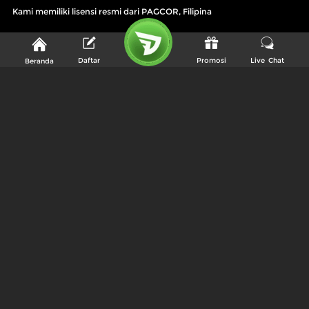
Kami memiliki lisensi resmi dari PAGCOR, Filipina
Daftar
Promosi
Live Chat
Beranda
Cara Pembayaran :
Dukungan Support
Keamanan Terjamin