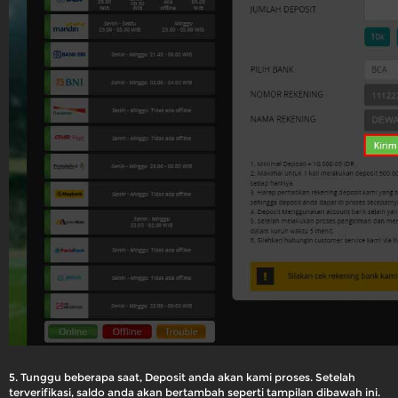
5. Tunggu beberapa saat, Deposit anda akan kami proses. Setelah
terverifikasi, saldo anda akan bertambah seperti tampilan dibawah ini.