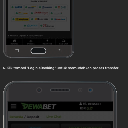
4. Klik tombol "Login eBanking" untuk memudahkan proses transfer.