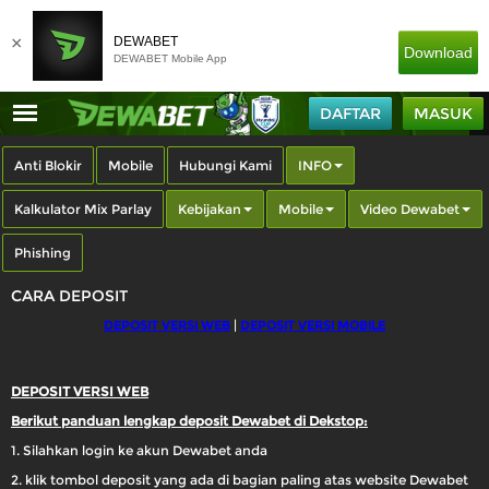
×
DEWABET
Download
DEWABET Mobile App
DAFTAR
MASUK
Anti Blokir
Mobile
Hubungi Kami
INFO
Kalkulator Mix Parlay
Kebijakan
Mobile
Video Dewabet
Phishing
CARA DEPOSIT
|
DEPOSIT VERSI WEB
DEPOSIT VERSI MOBILE
DEPOSIT VERSI WEB
Berikut panduan lengkap deposit Dewabet di Dekstop:
1. Silahkan login ke akun Dewabet anda
2. klik tombol deposit yang ada di bagian paling atas website Dewabet