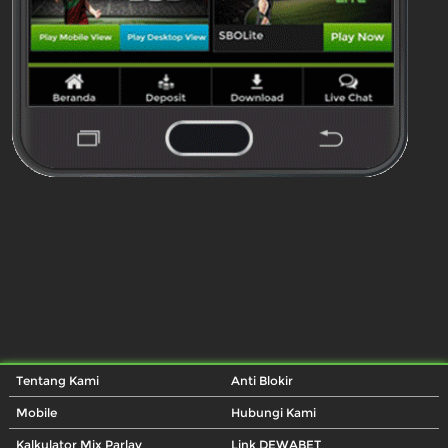
Tentang Kami
Anti Blokir
Mobile
Hubungi Kami
Kalkulator Mix Parlay
Link DEWABET