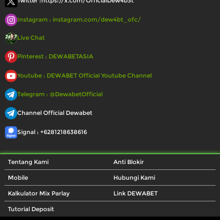
Twitter :https://x.com/OfficialDew4b3t
Instagram : instagram.com/dew4bt_ofc/
Live Chat
Pinterest : DEWABETASIA
Youtube : DEWABET Official Youtube Channel
Telegram : @DewabetOfficial
Channel Official Dewabet
Signal : +6281218638616
Tentang Kami
Anti Blokir
Mobile
Hubungi Kami
Kalkulator Mix Parlay
Link DEWABET
Tutorial Deposit